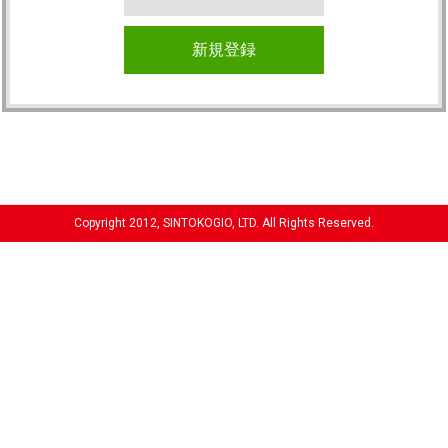
新規登録
Copyright 2012, SINTOKOGIO, LTD. All Rights Reserved.