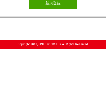
新規登録
Copyright 2012, SINTOKOGIO, LTD. All Rights Reserved.