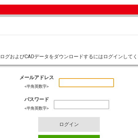
タログおよびCADデータをダウンロードするにはログインして
メールアドレス
<半角英数字>
パスワード
<半角英数字>
ログイン